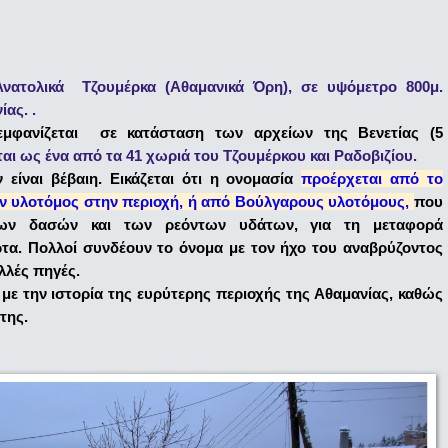
Ανατολικά Τζουμέρκα (Αθαμανικά Όρη), σε υψόμετρο 800μ.
ας. .
μφανίζεται σε κατάσταση των αρχείων της Βενετίας (5
αι ως ένα από τα 41 χωριά του Τζουμέρκου και Ραδοβιζίου.
είναι βέβαιη. Εικάζεται ότι η ονομασία
προέρχεται από το
ν υλοτόμος στην περιοχή, ή από Βούλγαρους υλοτόμους,
που
των δασών και των ρεόντων υδάτων, για τη μεταφορά
ρτα. Πολλοί συνδέουν το όνομα με τον ήχο του αναβρύζοντος
λλές πηγές.
 με την ιστορία της ευρύτερης περιοχής της Αθαμανίας, καθώς
της.