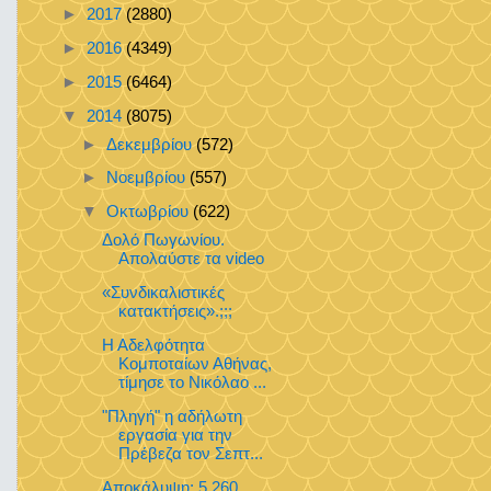
►
2017
(2880)
►
2016
(4349)
►
2015
(6464)
▼
2014
(8075)
►
Δεκεμβρίου
(572)
►
Νοεμβρίου
(557)
▼
Οκτωβρίου
(622)
Δολό Πωγωνίου.
Απολαύστε τα video
«Συνδικαλιστικές
κατακτήσεις».;;;
Η Αδελφότητα
Κομποταίων Αθήνας,
τίμησε το Νικόλαο ...
"Πληγή" η αδήλωτη
εργασία για την
Πρέβεζα τον Σεπτ...
Αποκάλυψη: 5.260