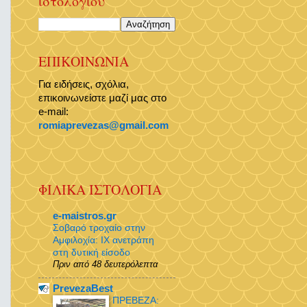
ιστολογίου
ΕΠΙΚΟΙΝΩΝΙΑ
Για ειδήσεις, σχόλια,
επικοινωνείστε μαζί μας στο
e-mail:
romiaprevezas@gmail.com
ΦΙΛΙΚΑ ΙΣΤΟΛΟΓΙΑ
e-maistros.gr
Σοβαρό τροχαίο στην
Αμφιλοχία: ΙΧ ανετράπη
στη δυτική είσοδο
Πριν από 48 δευτερόλεπτα
PrevezaBest
ΠΡΕΒΕΖΑ: