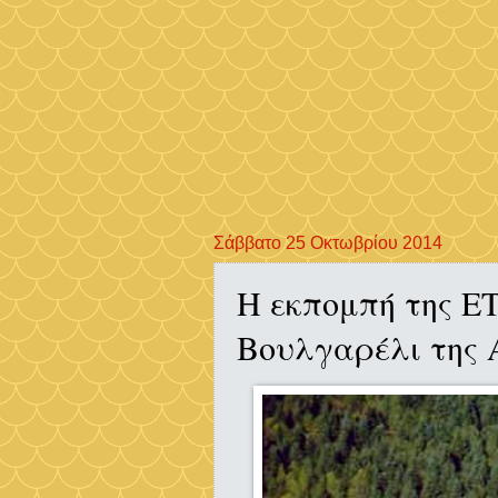
Σάββατο 25 Οκτωβρίου 2014
H εκπομπή της ΕΤ3
Βουλγαρέλι της Ά