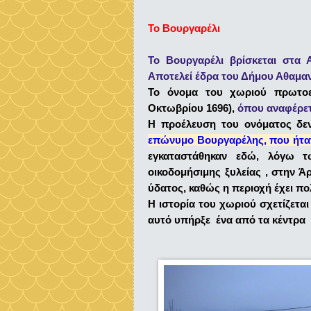
Το Βουργαρέλι
Το Βουργαρέλι βρίσκεται στα 
Αποτελεί έδρα του Δήμου Αθαμανί
Το όνομα του χωριού πρωτοε
Οκτωβρίου 1696),
όπου αναφέρετ
Η προέλευση του ονόματος δεν 
επώνυμο Βουργαρέλης, που ήτα
εγκαταστάθηκαν εδώ, λόγω 
οικοδομήσιμης ξυλείας , στην Ά
ύδατος, καθώς η περιοχή έχει πο
Η ιστορία του χωριού σχετίζεται
αυτό υπήρξε ένα από τα κέντρα 