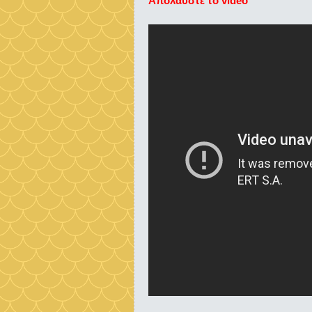
Aπολαύστε το video